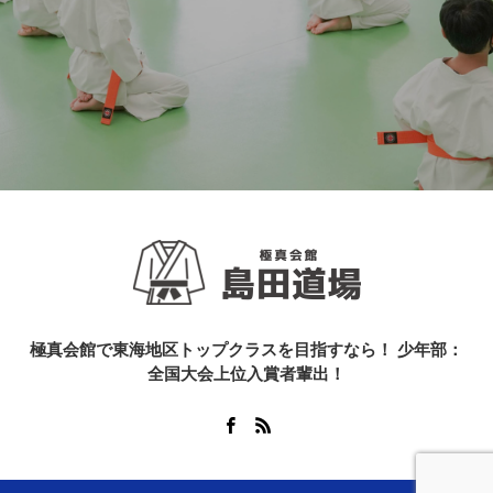
極真会館で東海地区トップクラスを目指すなら！ 少年部：
全国大会上位入賞者輩出！