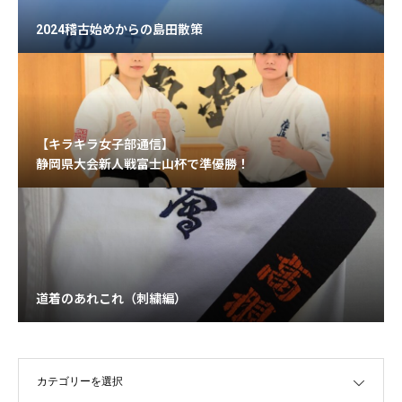
2024稽古始めからの島田散策
【キラキラ女子部通信】
静岡県大会新人戦富士山杯で準優勝！
道着のあれこれ（刺繍編）
OPEN