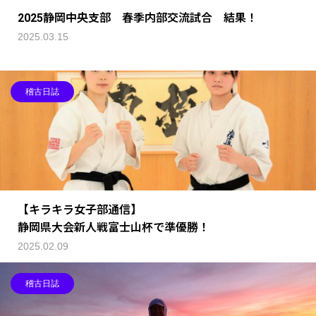
2025静岡中央支部 春季内部交流試合 結果！
2025.03.15
稽古日誌
【キラキラ女子部通信】
静岡県大会新人戦富士山杯で準優勝！
2025.02.09
稽古日誌