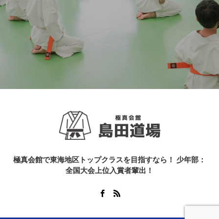
極真会館で東海地区トップクラスを目指すなら！ 少年部：
全国大会上位入賞者輩出！