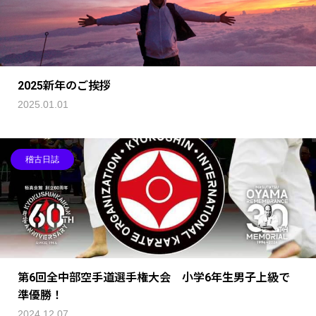
2025新年のご挨拶
2025.01.01
稽古日誌
第6回全中部空手道選手権大会 小学6年生男子上級で
準優勝！
2024.12.07