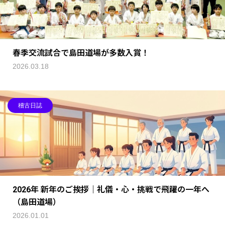
春季交流試合で島田道場が多数入賞！
2026.03.18
稽古日誌
2026年 新年のご挨拶｜礼儀・心・挑戦で飛躍の一年へ
（島田道場）
2026.01.01