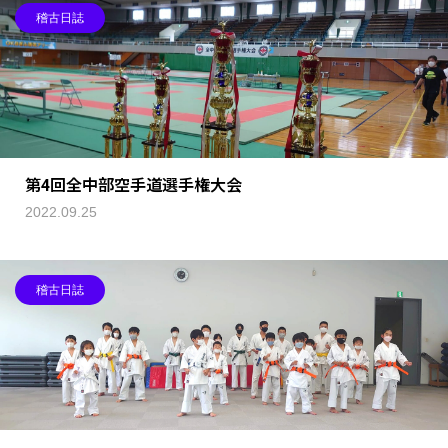
稽古日誌
第4回全中部空手道選手権大会
2022.09.25
稽古日誌