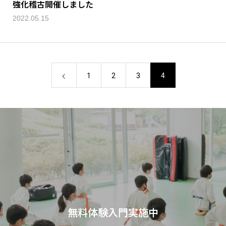
強化稽古開催しました
2022.05.15
1
2
3
4
無料体験入門実施中