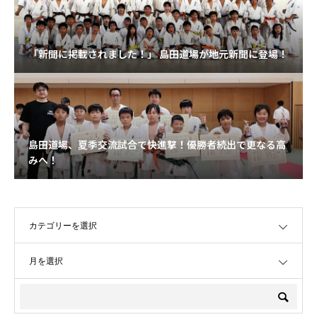
「新聞に掲載されました！」 島田道場が地元新聞に登場！
島田道場、夏季交流試合で快進撃！優勝者続出で更なる高
みへ！
OPEN
OPEN