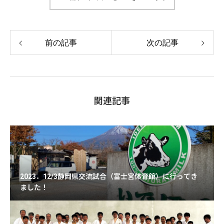
前の記事
次の記事
関連記事
2023．12/3静岡県交流試合（富士宮体育館）に行ってき
ました！