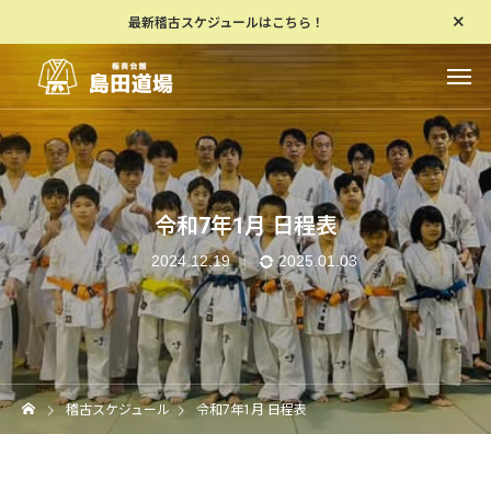
最新稽古スケジュールはこちら！
令和7年1月 日程表
2024.12.19
2025.01.03
稽古スケジュール
令和7年1月 日程表