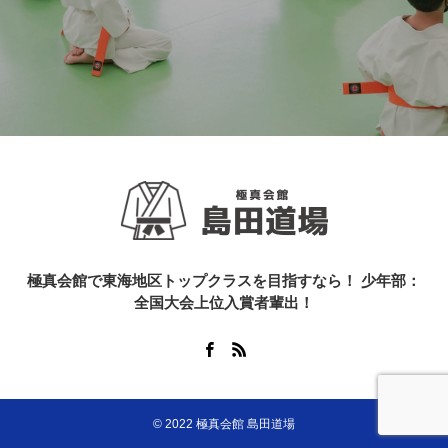
極真会館で東海地区トップクラスを目指すなら！ 少年部：
全国大会上位入賞者輩出！
© 2022 極真会館 島田道場