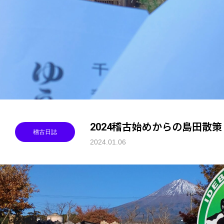
2024稽古始めからの島田散策
稽古日誌
2024.01.06