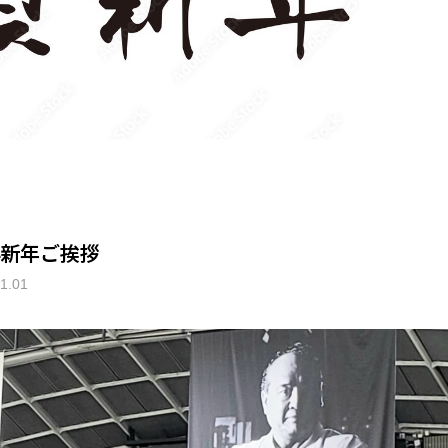
24新年ご挨拶
1.01