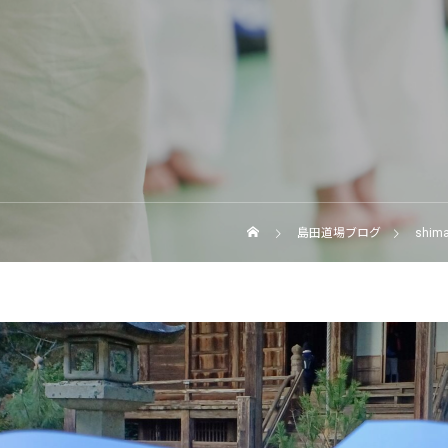
島田道場ブログ
shima