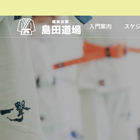
入門案内
スケ