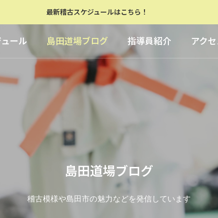
最新稽古スケジュールはこちら！
ジュール
島田道場ブログ
指導員紹介
アクセ
島田道場ブログ
稽古模様や島田市の魅力などを発信しています