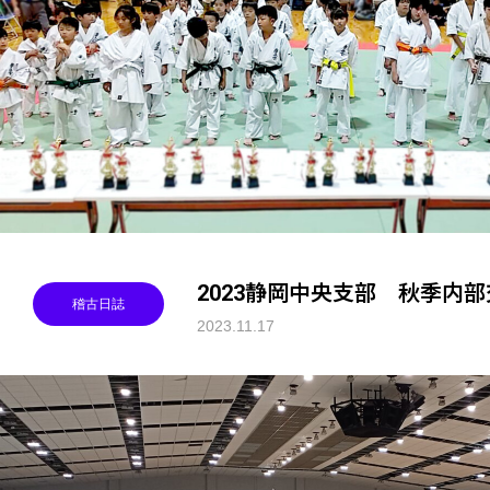
2023静岡中央支部 秋季内
稽古日誌
2023.11.17