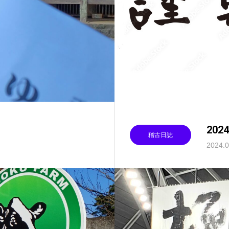
20
稽古日誌
2024.0