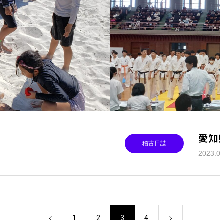
愛知
稽古日誌
2023.0
1
2
3
4