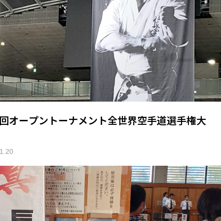
3回オープントーナメント全世界空手道選手権大
1.20