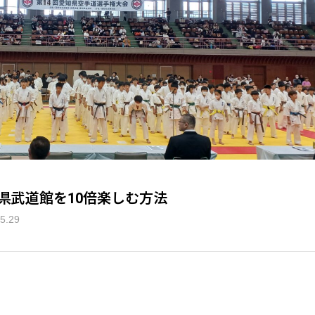
県武道館を10倍楽しむ方法
5.29