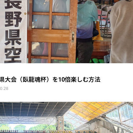
県大会（臥龍魂杯）を10倍楽しむ方法
0.28