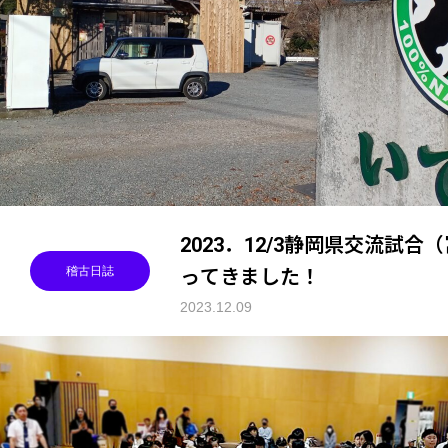
2023．12/3静岡県交流試
稽古日誌
ってきました！
2023.12.09